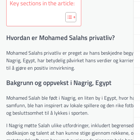
Key sections in the article:
Hvordan er Mohamed Salahs privatliv?
Mohamed Salahs privatliv er preget av hans beskjedne begynnel
Nagrig, Egypt, har betydelig påvirket hans verdier og karrier
til å gjøre en positiv innvirkning.
Bakgrunn og oppvekst i Nagrig, Egypt
Mohamed Salah ble født i Nagrig, en liten by i Egypt, hvor han u
samfunn, ble han inspirert av lokale spillere og den rike fotbal
og besluttsomhet til å lykkes i sporten.
I Nagrig møtte Salah ulike utfordringer, inkludert begrensede r
dedikasjon og talent at han kunne stige gjennom rekkene, og til 