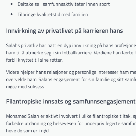
Deltakelse i samfunnsaktiviteter innen sport
Tilbringe kvalitetstid med familien
Innvirkning av privatlivet på karrieren hans
Salahs privatliv har hatt en dyp innvirkning på hans profesjon
ham til å utmerke seg i sin fotballkarriere. Verdiene han lærte f
forbli knyttet til sine røtter.
Videre hjelper hans relasjoner og personlige interesser ham med
overvelde ham. Salahs engasjement for sin familie og sitt samf
møte med suksess.
Filantropiske innsats og samfunnsengasjement
Mohamed Salah er aktivt involvert i ulike filantropiske tiltak, sp
forbedre utdanning og helsevesen for underprivilegerte samfunn
heve de som er i nød.