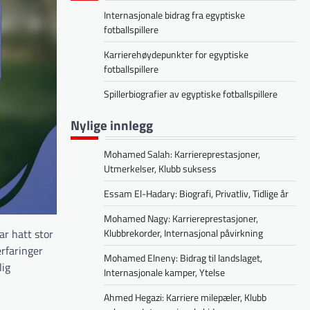
Internasjonale bidrag fra egyptiske
fotballspillere
Karrierehøydepunkter for egyptiske
fotballspillere
Spillerbiografier av egyptiske fotballspillere
Nylige innlegg
Mohamed Salah: Karriereprestasjoner,
Utmerkelser, Klubb suksess
Essam El-Hadary: Biografi, Privatliv, Tidlige år
Mohamed Nagy: Karriereprestasjoner,
Klubbrekorder, Internasjonal påvirkning
ar hatt stor
erfaringer
Mohamed Elneny: Bidrag til landslaget,
lig
Internasjonale kamper, Ytelse
Ahmed Hegazi: Karriere milepæler, Klubb