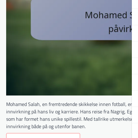
Mohamed Salah, en fremtredende skikkelse innen fotball, er kje
innvirkning på hans liv og karriere. Hans reise fra Nagrig, Egyp
som har formet hans unike spillestil. Med tallrike utmerkelser o
innvirkning både på og utenfor banen.