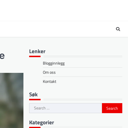
Lenker
re
Blogginnlegg
Om oss
Kontakt
Søk
Search
for:
Kategorier