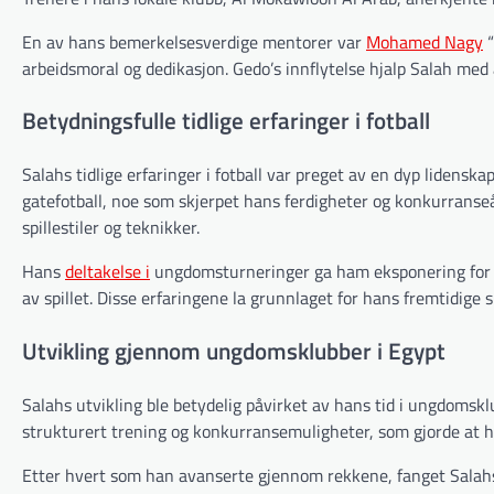
En av hans bemerkelsesverdige mentorer var
Mohamed Nagy
“
arbeidsmoral og dedikasjon. Gedo’s innflytelse hjalp Salah med 
Betydningsfulle tidlige erfaringer i fotball
Salahs tidlige erfaringer i fotball var preget av en dyp lidenskap
gatefotball, noe som skjerpet hans ferdigheter og konkurranse
spillestiler og teknikker.
Hans
deltakelse i
ungdomsturneringer ga ham eksponering for uli
av spillet. Disse erfaringene la grunnlaget for hans fremtidige 
Utvikling gjennom ungdomsklubber i Egypt
Salahs utvikling ble betydelig påvirket av hans tid i ungdoms
strukturert trening og konkurransemuligheter, som gjorde at ha
Etter hvert som han avanserte gjennom rekkene, fanget Salahs 