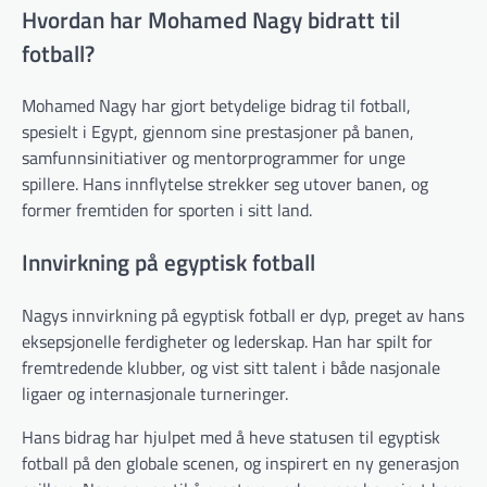
Hvordan har Mohamed Nagy bidratt til
fotball?
Mohamed Nagy har gjort betydelige bidrag til fotball,
spesielt i Egypt, gjennom sine prestasjoner på banen,
samfunnsinitiativer og mentorprogrammer for unge
spillere. Hans innflytelse strekker seg utover banen, og
former fremtiden for sporten i sitt land.
Innvirkning på egyptisk fotball
Nagys innvirkning på egyptisk fotball er dyp, preget av hans
eksepsjonelle ferdigheter og lederskap. Han har spilt for
fremtredende klubber, og vist sitt talent i både nasjonale
ligaer og internasjonale turneringer.
Hans bidrag har hjulpet med å heve statusen til egyptisk
fotball på den globale scenen, og inspirert en ny generasjon