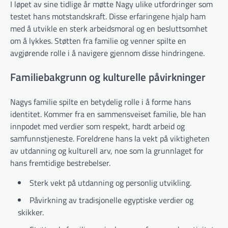
I løpet av sine tidlige år møtte Nagy ulike utfordringer som
testet hans motstandskraft. Disse erfaringene hjalp ham
med å utvikle en sterk arbeidsmoral og en besluttsomhet
om å lykkes. Støtten fra familie og venner spilte en
avgjørende rolle i å navigere gjennom disse hindringene.
Familiebakgrunn og kulturelle påvirkninger
Nagys familie spilte en betydelig rolle i å forme hans
identitet. Kommer fra en sammensveiset familie, ble han
innpodet med verdier som respekt, hardt arbeid og
samfunnstjeneste. Foreldrene hans la vekt på viktigheten
av utdanning og kulturell arv, noe som la grunnlaget for
hans fremtidige bestrebelser.
Sterk vekt på utdanning og personlig utvikling.
Påvirkning av tradisjonelle egyptiske verdier og
skikker.