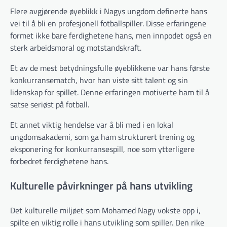
Flere avgjørende øyeblikk i Nagys ungdom definerte hans
vei til å bli en profesjonell fotballspiller. Disse erfaringene
formet ikke bare ferdighetene hans, men innpodet også en
sterk arbeidsmoral og motstandskraft.
Et av de mest betydningsfulle øyeblikkene var hans første
konkurransematch, hvor han viste sitt talent og sin
lidenskap for spillet. Denne erfaringen motiverte ham til å
satse seriøst på fotball.
Et annet viktig hendelse var å bli med i en lokal
ungdomsakademi, som ga ham strukturert trening og
eksponering for konkurransespill, noe som ytterligere
forbedret ferdighetene hans.
Kulturelle påvirkninger på hans utvikling
Det kulturelle miljøet som Mohamed Nagy vokste opp i,
spilte en viktig rolle i hans utvikling som spiller. Den rike