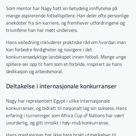
Som mentor har Nagy hatt en betydelig innflytelse på
mange aspirerende fotballspillere. Han deler ofte personlige
anekdoter fra sin karriere, og fremhever utfordringene og
triumfene han har møtt underveis.
Hans veiledning inkluderer praktiske råd om hvordan man
kan forbedre ferdigheter og navigere i det
konkurransedyktige landskapet innen fotball. Mange unge
spillere ser opp til ham som et forbilde, inspirert av hans
dedikasjon og arbeidsmoral.
Deltakelse i internasjonale konkurranser
Nagy har representert Egypt i ulike internasjonale
konkurranser, og bidratt til nasjonalt lag sin suksess. Hans
erfaring i turneringer som Africa Cup of Nations har vært
uvurderlig, og gitt innsikt i høy-nivå konkurranse.
Hans prestasjoner har ikke bare brakt utmerkelser til