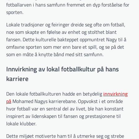
fotballarven i hans samfunn fremmet en dyp forståelse for
sporten.
Lokale tradisjoner og feiringer dreide seg ofte om fotball,
noe som skapte en følelse av enhet og stolthet blant
fansen. Dette kulturelle bakteppet oppmuntret Nagy til å
omfavne sporten som mer enn bare et spill, og se på det
som en måte å knytte bånd med sitt samfunn.
Innvirkning av lokal fotballkultur på hans
karriere
Den lokale fotballkulturen hadde en betydelig
innvirkning
på
Mohamed Nagys karrierebane. Oppvokst i et område
hvor fotball var en sentral del av livet, ble han konstant
inspirert av lidenskapen til fansen og prestasjonene til
lokale klubber.
Dette miljøet motiverte ham til å utmerke seg og strebe