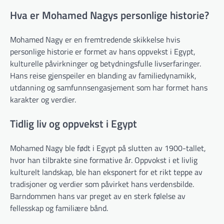
Hva er Mohamed Nagys personlige historie?
Mohamed Nagy er en fremtredende skikkelse hvis
personlige historie er formet av hans oppvekst i Egypt,
kulturelle påvirkninger og betydningsfulle livserfaringer.
Hans reise gjenspeiler en blanding av familiedynamikk,
utdanning og samfunnsengasjement som har formet hans
karakter og verdier.
Tidlig liv og oppvekst i Egypt
Mohamed Nagy ble født i Egypt på slutten av 1900-tallet,
hvor han tilbrakte sine formative år. Oppvokst i et livlig
kulturelt landskap, ble han eksponert for et rikt teppe av
tradisjoner og verdier som påvirket hans verdensbilde.
Barndommen hans var preget av en sterk følelse av
fellesskap og familiære bånd.