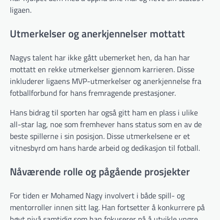
ligaen.
Utmerkelser og anerkjennelser mottatt
Nagys talent har ikke gått ubemerket hen, da han har
mottatt en rekke utmerkelser gjennom karrieren. Disse
inkluderer ligaens MVP-utmerkelser og anerkjennelse fra
fotballforbund for hans fremragende prestasjoner.
Hans bidrag til sporten har også gitt ham en plass i ulike
all-star lag, noe som fremhever hans status som en av de
beste spillerne i sin posisjon. Disse utmerkelsene er et
vitnesbyrd om hans harde arbeid og dedikasjon til fotball.
Nåværende rolle og pågående prosjekter
For tiden er Mohamed Nagy involvert i både spill- og
mentorroller innen sitt lag. Han fortsetter å konkurrere på
høyt nivå samtidig som han fokuserer på å utvikle yngre