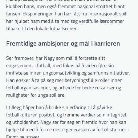
klubben hans, men også fremmet nasjonal stolthet blant
fansen. Eksponeringen han har fått fra internasjonalt spill
har hjulpet ham med å ta med seg verdifulle lærdommer
tilbake til den lokale fotballscenen.
Fremtidige ambisjoner og mål i karrieren
Ser fremover, har Nagy som mål å fortsette sitt
engasjement i fotball, med fokus på å videreføre sin
innflytelse innen ungdomsutvikling og samfunnsinitiativer.
Han ønsker å ta på seg mer betydningsfulle roller innen
fotballorganisasjoner, og arbeide for bedre ressurser og
muligheter for unge spillere.
I tillegg håper han å bruke sin erfaring til å påvirke
fotballkulturen positivt, og fremme verdier som integritet
og utholdenhet. Nagy ser for seg en fremtid hvor han kan
hjelpe til med å forme neste generasjon av fotballstjerner i
Egypt og utover.