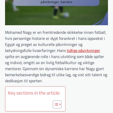
Mohamed Nagy er en fremtredende skikkelse innen fotball,
hvis personlige historie er dypt forankret i hans oppvekst i
Egypt og preget av kulturelle påvirkninger og
betydningsfulle livserfaringer. Hans
tidlige påvirkninger
spilte en avgjørende rolle i hans utvikling som både spiller
og individ, omgitt av en livlig fotballkultur og viktige
mentorer. Gjennom sin dynamiske karriere har Nagy gjort
bemerkelsesverdige bidrag til ulike lag, og vist sitt talent og
dedikasjon til sporten.
Key sections in the article: