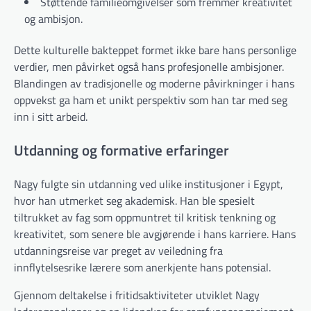
Støttende familieomgivelser som fremmer kreativitet
og ambisjon.
Dette kulturelle bakteppet formet ikke bare hans personlige
verdier, men påvirket også hans profesjonelle ambisjoner.
Blandingen av tradisjonelle og moderne påvirkninger i hans
oppvekst ga ham et unikt perspektiv som han tar med seg
inn i sitt arbeid.
Utdanning og formative erfaringer
Nagy fulgte sin utdanning ved ulike institusjoner i Egypt,
hvor han utmerket seg akademisk. Han ble spesielt
tiltrukket av fag som oppmuntret til kritisk tenkning og
kreativitet, som senere ble avgjørende i hans karriere. Hans
utdanningsreise var preget av veiledning fra
innflytelsesrike lærere som anerkjente hans potensial.
Gjennom deltakelse i fritidsaktiviteter utviklet Nagy