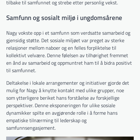
tilbake til samfunnet og strebe etter personlig vekst.
Samfunn og sosialt miljø i ungdomsårene
Nagy vokste opp i et samfunn som verdsatte samarbeid og
gjensidig støtte. Det sosiale miljøet var preget av sterke
relasjoner mellom naboer og en felles forpliktelse til
kollektivt velvære. Denne følelsen av tilhørighet fremmet
en ånd av samarbeid og oppmuntret ham til å bidra positivt
til samfunnet.
Deltakelse i lokale arrangementer og initiativer gjorde det
mulig for Nagy å knytte kontakt med ulike grupper, noe
som ytterligere beriket hans forståelse av forskjellige
perspektiver. Denne eksponeringen for ulike sosiale
dynamikker spilte en avgjørende rolle i å forme hans
empatiske tilnærming til lederskap og
samfunnsengasjement.