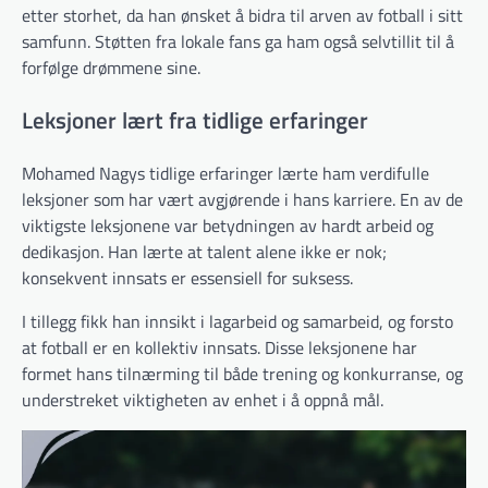
etter storhet, da han ønsket å bidra til arven av fotball i sitt
samfunn. Støtten fra lokale fans ga ham også selvtillit til å
forfølge drømmene sine.
Leksjoner lært fra tidlige erfaringer
Mohamed Nagys tidlige erfaringer lærte ham verdifulle
leksjoner som har vært avgjørende i hans karriere. En av de
viktigste leksjonene var betydningen av hardt arbeid og
dedikasjon. Han lærte at talent alene ikke er nok;
konsekvent innsats er essensiell for suksess.
I tillegg fikk han innsikt i lagarbeid og samarbeid, og forsto
at fotball er en kollektiv innsats. Disse leksjonene har
formet hans tilnærming til både trening og konkurranse, og
understreket viktigheten av enhet i å oppnå mål.