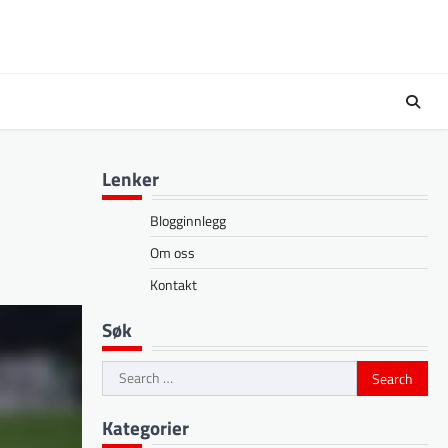
Lenker
Blogginnlegg
Om oss
Kontakt
Søk
Search
for:
Kategorier