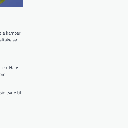
ale kamper.
eltakelse.
uten. Hans
som
in evne til