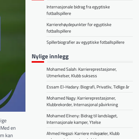
Internasjonale bidrag fra egyptiske
fotballspillere
Karrierehøydepunkter for egyptiske
fotballspillere
Spillerbiografier av egyptiske fotballspillere
Nylige innlegg
Mohamed Salah: Karriereprestasjoner,
Utmerkelser, Klubb suksess
Essam El-Hadary: Biografi, Privatliv, Tidlige år
Mohamed Nagy: Karriereprestasjoner,
Klubbrekorder, Internasjonal påvirkning
Mohamed Elneny: Bidrag til landslaget,
tige
Internasjonale kamper, Ytelse
. Med en
Ahmed Hegazi: Karriere milepæler, Klubb
som kan