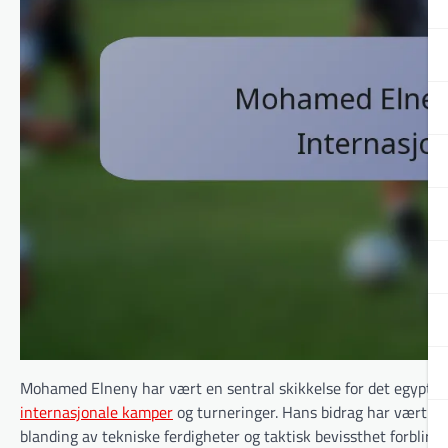
Mohamed Elneny har vært en sentral skikkelse for det egyptiske 
internasjonale kamper
og turneringer. Hans bidrag har vært be
blanding av tekniske ferdigheter og taktisk bevissthet forblir 