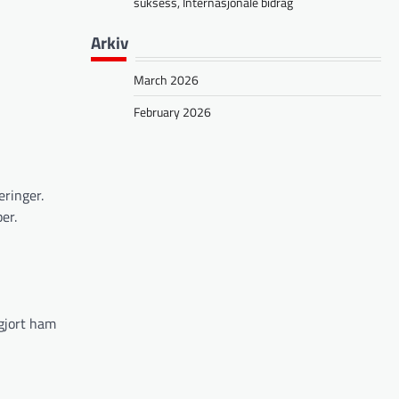
suksess, Internasjonale bidrag
Arkiv
March 2026
February 2026
eringer.
er.
 gjort ham