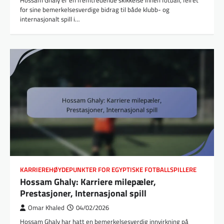
for sine bemerkelsesverdige bidrag til både klubb- og
internasjonalt spill i…
KARRIEREHØYDEPUNKTER FOR EGYPTISKE FOTBALLSPILLERE
Hossam Ghaly: Karriere milepæler,
Prestasjoner, Internasjonal spill
Omar Khaled
04/02/2026
Hossam Ghaly har hatt en bemerkelsesverdig innvirkning på