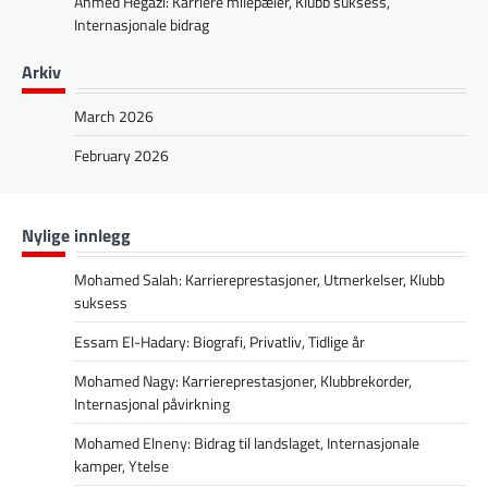
Ahmed Hegazi: Karriere milepæler, Klubb suksess,
Internasjonale bidrag
Arkiv
March 2026
February 2026
Nylige innlegg
Mohamed Salah: Karriereprestasjoner, Utmerkelser, Klubb
suksess
Essam El-Hadary: Biografi, Privatliv, Tidlige år
Mohamed Nagy: Karriereprestasjoner, Klubbrekorder,
Internasjonal påvirkning
Mohamed Elneny: Bidrag til landslaget, Internasjonale
kamper, Ytelse