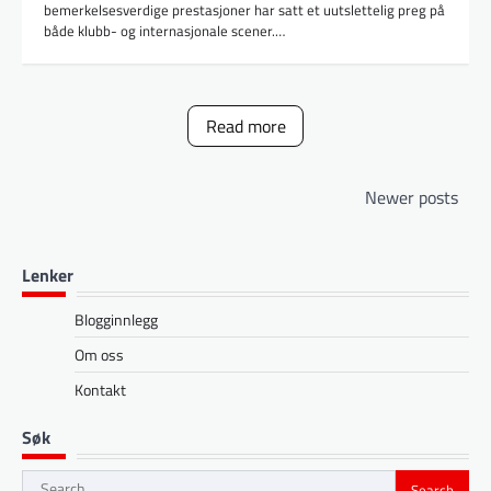
bemerkelsesverdige prestasjoner har satt et uutslettelig preg på
både klubb- og internasjonale scener.…
Read more
Posts
Newer posts
navigation
Lenker
Blogginnlegg
Om oss
Kontakt
Søk
Search