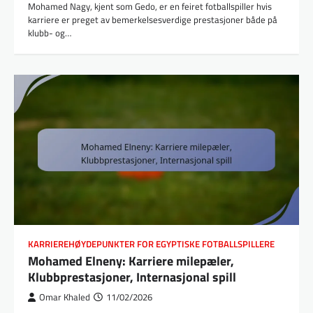
Mohamed Nagy, kjent som Gedo, er en feiret fotballspiller hvis
karriere er preget av bemerkelsesverdige prestasjoner både på
klubb- og…
KARRIEREHØYDEPUNKTER FOR EGYPTISKE FOTBALLSPILLERE
Mohamed Elneny: Karriere milepæler,
Klubbprestasjoner, Internasjonal spill
Omar Khaled
11/02/2026